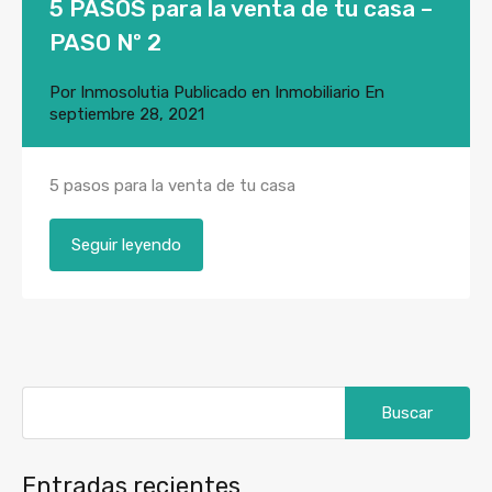
5 PASOS para la venta de tu casa –
PASO Nº 2
Por
Inmosolutia
Publicado en
Inmobiliario
En
septiembre 28, 2021
5 pasos para la venta de tu casa
Seguir leyendo
Buscar:
Entradas recientes