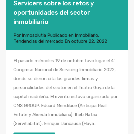
Servicers sobre los retos y
oportunidades del sector
inmobiliario
Por
Inmosolutia
Publicado en
Inmobiliario
,
Tendencias del mercado
En
octubre 22, 2022
El pasado miércoles 19 de octubre tuvo lugar el 4º
Congreso Nacional de Servicing Inmobiliario 2022,
donde se dieron cita las grandes firmas y
personalidades del sector en el Teatro Goya de la
capital madrileña. El evento estuvo organizado por
CMS GROUP. Eduard Mendiluce (Anticipa Real
Estate y Aliseda Inmobiliaria), Iheb Nafaa
(Servihabitat), Enrique Dancausa (Haya…