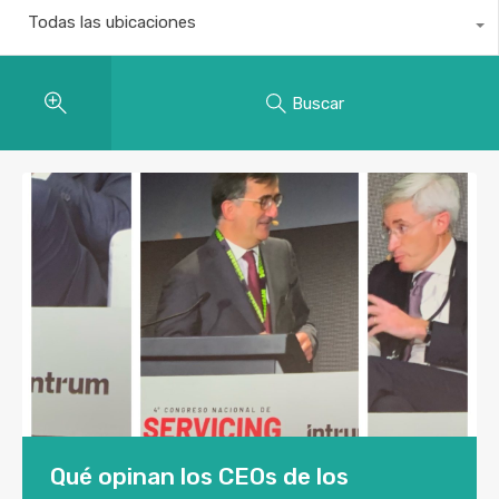
Todas las ubicaciones
Buscar
Qué opinan los CEOs de los