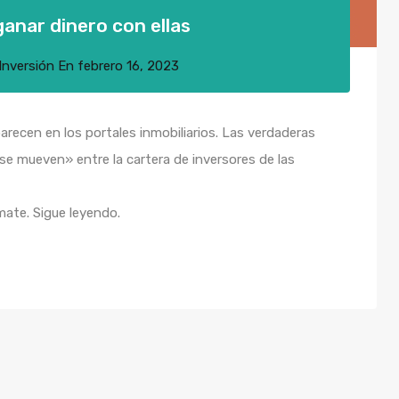
anar dinero con ellas
Inversión
En
febrero 16, 2023
arecen en los portales inmobiliarios. Las verdaderas
se mueven» entre la cartera de inversores de las
mate. Sigue leyendo.