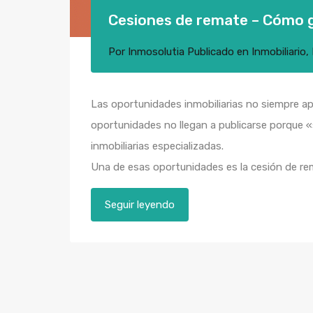
Cesiones de remate – Cómo g
Por
Inmosolutia
Publicado en
Inmobiliario
,
Las oportunidades inmobiliarias no siempre ap
oportunidades no llegan a publicarse porque «
inmobiliarias especializadas.
Una de esas oportunidades es la cesión de re
Seguir leyendo