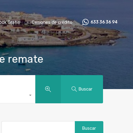
ook Gratis
Cesiones de crédito
633 36 36 94
de remate
Buscar
Buscar: